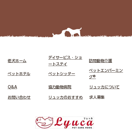
デイサービス・ショ
老犬ホーム
​訪問動物介護
ートステイ
ペットエンバーミン
ペットホテル
​ペットシッター
グ®
Q&A
​協力動物病院
リュッカについて
お問い合わせ
リュッカのおすすめ
​求人募集