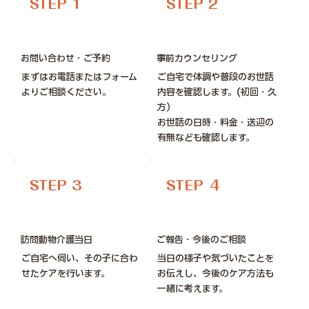
STEP 1
STEP 2
お問い合わせ・ご予約
事前カウンセリング
まずはお電話またはフォーム
ご自宅で体調や普段のお世話
よりご相談ください。
内容を確認します。(初回・久
方）
お世話の日時・料金・送迎の
有無なども確認します。
STEP 3
STEP ４
訪問動物介護当日
ご報告・今後のご相談
ご自宅へ伺い、その子に合わ
当日の様子や気づいたことを
せたケアを行います。
お伝えし、今後のケア方法も
一緒に考えます。