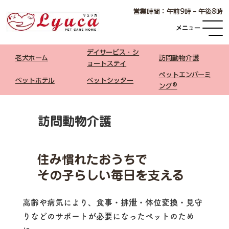
​営業時間：午前9時 – 午後8時
メニュー
デイサービス・シ
老犬ホーム
​訪問動物介護
ョートステイ
ペットエンバーミ
ペットホテル
​ペットシッター
ング®
訪問動物介護
住み慣れたおうちで
その子らしい毎日を支える
高齢や病気により、食事・排泄・体位変換・見守
りなどのサポートが必要になったペットのため