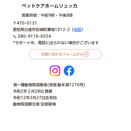
​ペットケアホームリュッカ
営業時間：午前9時 – 午後8時
〒470-0131
愛知県日進市岩崎町兼場1012-2（
地図
）
📞
080-9116-6554
*サポート中、電話に出られない場合がございます
お問い合わせフォームから
第一種動物取扱業者(保管 動本第1276号)
令和2年２月28日 登録
令和12年2月27日迄有効
動物取扱責任者 ​安部里梅​