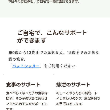
や日々のお悩みも、ご自宅で一緒に確認できます。
ご自宅で、こんなサポート
ができます
※0歳から13歳までの元気な犬、15歳までの元気な
猫の場合、
「
ペットシッター
」をご利用ください
食事のサポート
排泄のサポート
食べづらくなった子の食事介
おしっこやうんちの補助、ト
助や、その子の状態に合わせ
イレまわりのケア、清潔を保つ
た食べ方の工夫をサポートし
お手伝いをします。
ます。