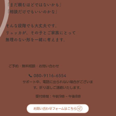
「まだ頼むほどではないかも」
「相談だけでもいいのかな」
そんな段階でも大丈夫です。
リュッカが、その子とご家族にとって
無理のない形を一緒に考えます。
ご予約・無料相談・お問い合わせ
📞 080-9116-6554
サポート中、電話に出られない場合がございま
す。折り返しご連絡いたします。
受付時間：午前9時 – 午後8時
お問い合わせフォームはこちら