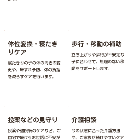
体位変換・寝たき
歩行・移動の補助
りケア
立ち上がりや歩行が不安定な
子に合わせて、無理のない移
寝たきりの子の体の向きの変
動をサポートします。
更や、床ずれ予防、体の負担
を減らすケアを行います。
投薬などの見守り
介護相談
投薬や退院後のケアなど、ご
今の状態に合った介護方法
自宅で続けるお世話に不安が
や、ご家族が続けやすいケア