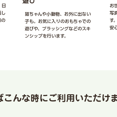
遊び
。日
お
話し
写
猫ちゃんや小動物、お外に出ない
態の
す
子も。お気に入りのおもちゃでの
安
遊びや、ブラッシングなどのスキ
ンシップを行います。
ばこんな時にご利用いただけ