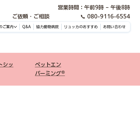
​営業時間：午前9時 – 午後8時
ご依頼・ご相談
📞 080-9116-6554​
のご案内
Q&A
協力動物病院
リュッカのおすすめ
お問い合わせ
ットシッ
ペットエン
バーミング®