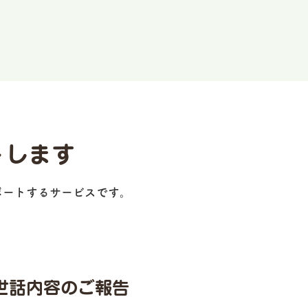
トします
ポートするサービスです。
世話内容のご報告