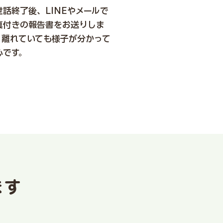
世話終了後、LINEやメールで
真付きの報告書をお送りしま
。離れていても様子が分かって
心です。
ます