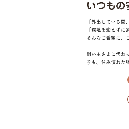
いつもの
「外出している間
「環境を変えずに
そんなご希望に、
飼い主さまに代わ
子も、住み慣れた