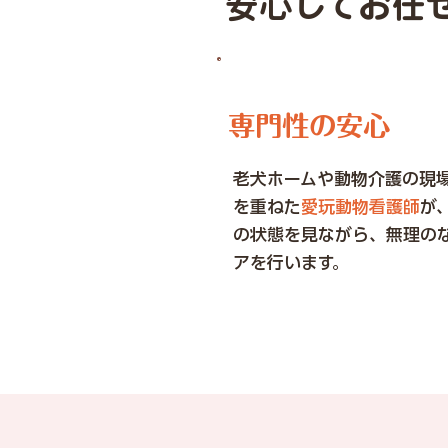
安心してお任
専門性の安心
老犬ホームや動物介護の現
を重ねた
愛玩動物看護師
が
の状態を見ながら、無理の
アを行います。