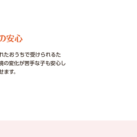
の安心
れたおうちで受けられるた
境の変化が苦手な子も安心し
せます。