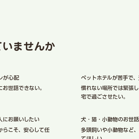
ていませんか
レが心配
ペットホテルが苦手で、
にお世話できない。
慣れない場所では緊張し
宅で過ごさせたい。
人にお願いしたい
犬・猫・小動物のお世話
からこそ、安心して任
多頭飼いや小動物など、
てほしい。