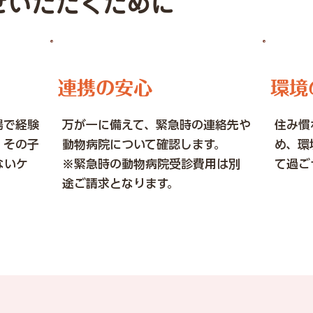
せいただくために
連携の安心
環境
場で経験
万が一に備えて、緊急時の連絡先や
住み慣
、その子
動物病院について確認します。
め、環
ないケ
※緊急時の動物病院受診費用は別
て過ご
途ご請求となります。