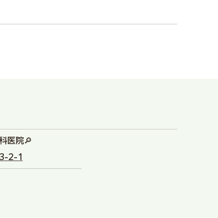
科医院🔎
-2-1