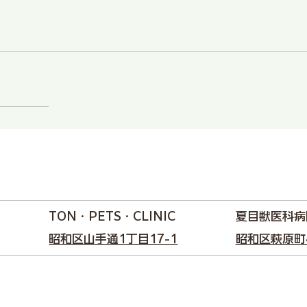

TON・PETS・CLINIC
夏目獣医科病
昭和区山手通1丁目17-1
昭和区萩原町4