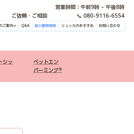
​営業時間：午前9時 – 午後8時
ご依頼・ご相談
📞 080-9116-6554​
のご案内
Q&A
協力動物病院
リュッカのおすすめ
お問い合わせ
ットシッ
ペットエン
バーミング®