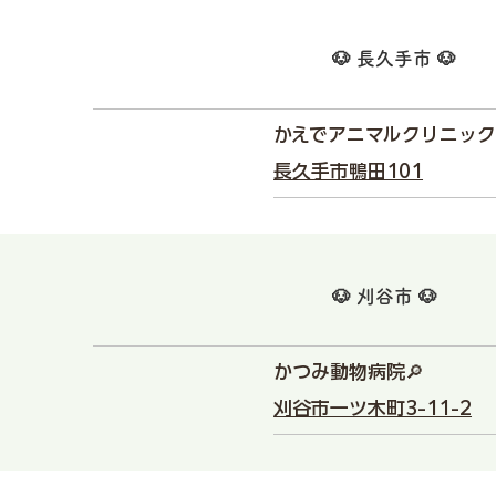
🐶 長久手市 🐶
かえでアニマルクリニック
長久手市鴨田101
🐶 刈谷市 🐶
かつみ動物病院🔎
刈谷市一ツ木町3-11-2