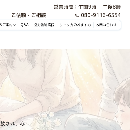
​営業時間：午前9時 – 午後8時
ご依頼・ご相談
📞 080-9116-6554​
のご案内
Q&A
協力動物病院
リュッカのおすすめ
お問い合わせ
解放され、心