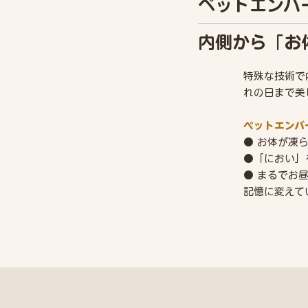
ペットエンバ
内側から「お
特殊な技術で
れの日まで美
ペットエンバ
● お体が凍
●「におい」
● まるでお
記憶に変えて