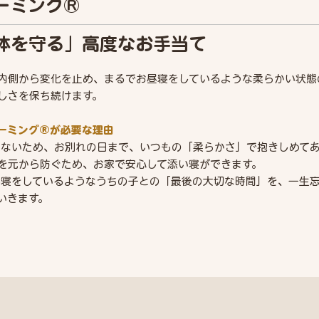
ーミング®
体を守る」高度なお手当て
内側から変化を止め、まるでお昼寝をしているような柔らかい状態
しさを保ち続けます。
ーミング®が必要な理由
らないため、お別れの日まで、いつもの「柔らかさ」で抱きしめて
を元から防ぐため、お家で安心して添い寝ができます。
昼寝をしているようなうちの子との「最後の大切な時間」を、一生
いきます。