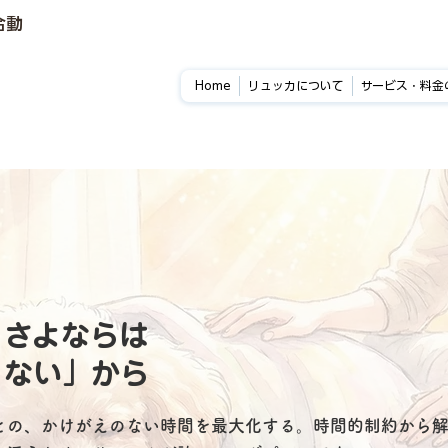
合動
Home
リュッカについて
サービス・料金
、さよならは
くない」から
との、かけがえのない時間を最大化する。時間的制約から