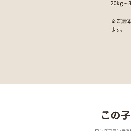
20kg〜
※ご遺体
ます。
この子
ロングプランを選