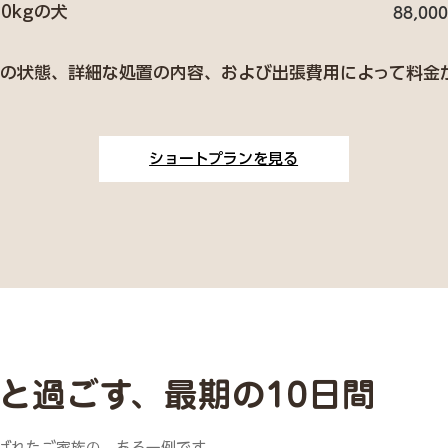
30kgの犬
88,00
の状態、詳細な処置の内容、および出張費用によって料金
ショートプランを見る
と過ごす、最期の10日間
ばれたご家族の、ある一例です