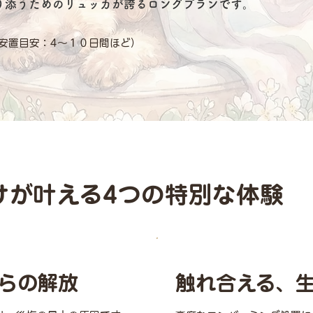
り添うためのリュッカが誇るロングプランです。
安置目安：4～１０日間ほど）
けが叶える4つの特別な体験
らの解放
触れ合える、