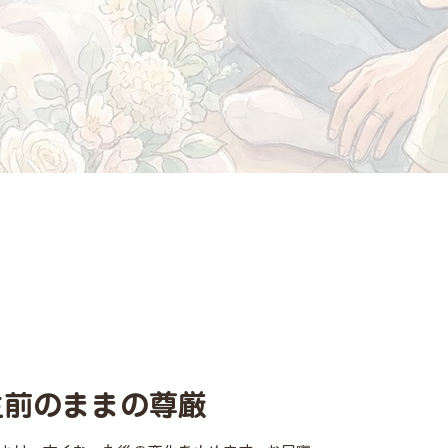
生前のままの尊厳