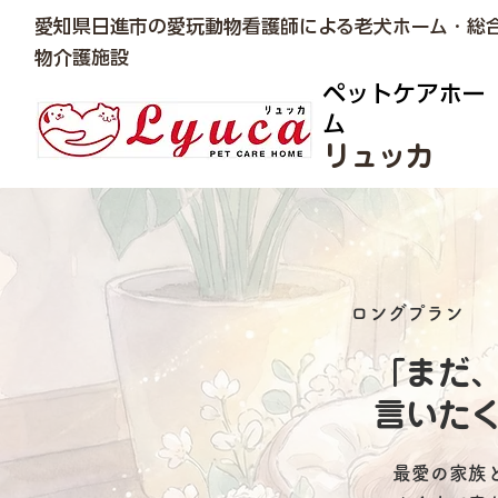
愛知県日進市の愛玩動物看護師による老犬ホーム・総
物介護施設
ペットケアホー
ム
リュッカ​
ロングプラン
「まだ
言いた
最愛の家族