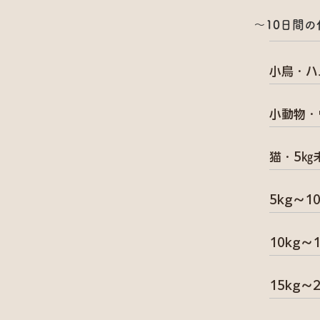
～10日間
小鳥・ハ
小動物・
猫・5㎏
5kg〜1
10kg〜
15kg〜