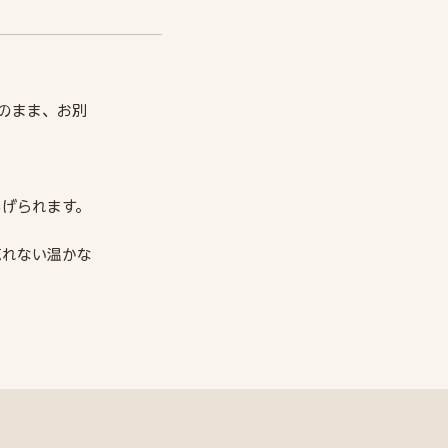
のまま、お別
あげられます。
忘れない温かな