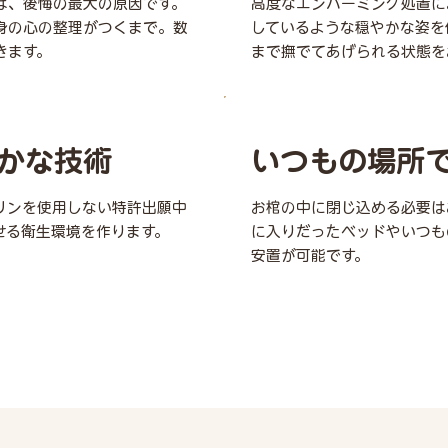
は、後悔の最大の原因です。
高度なエンバーミング処置に
身の心の整理がつくまで。数
しているような穏やかな姿を
きます。
まで撫でてあげられる状態を
かな技術
いつもの場所
リンを使用しない特許出願中
お棺の中に閉じ込める必要は
せる衛生環境を作ります。
に入りだったベッドやいつも
安置が可能です。