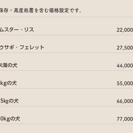
の保存・高度処置を含む価格設定です。
ムスター・リス
22,00
ウサギ・フェレット
27,50
未満の犬
44,00
0kgの犬
55,00
15㎏の犬
66,00
20kgの犬
77,00