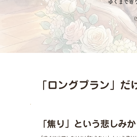
ゆくまで寄
（
「ロングプラン」だ
「焦り」という悲しみか