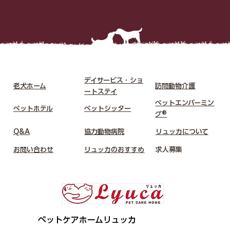
デイサービス・ショ
老犬ホーム
​訪問動物介護
ートステイ
ペットエンバーミン
ペットホテル
​ペットシッター
グ®
Q&A
​協力動物病院
リュッカについて
お問い合わせ
リュッカのおすすめ
​求人募集
​ペットケアホームリュッカ