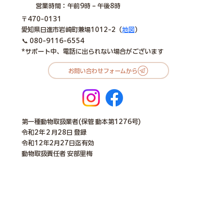
営業時間：午前9時 – 午後8時
〒470-0131
愛知県日進市岩崎町兼場1012-2（
地図
）
📞
080-9116-6554
*サポート中、電話に出られない場合がございます
お問い合わせフォームから
第一種動物取扱業者(保管 動本第1276号)
令和2年２月28日 登録
令和12年2月27日迄有効
動物取扱責任者 ​安部里梅​