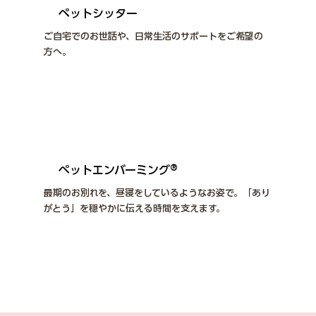
ペットシッター
ご自宅でのお世話や、日常生活のサポートをご希望の
方​へ。
詳しくはこちら
ペットエンバーミング®
最期のお別れを、昼寝をしているようなお姿で。「あり
がとう」を穏やかに伝える時間を支えます。
詳しくはこちら