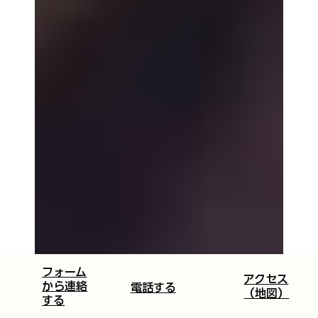
​フォーム
​​アクセス
から連絡
​​電話する​
（地図）​
する