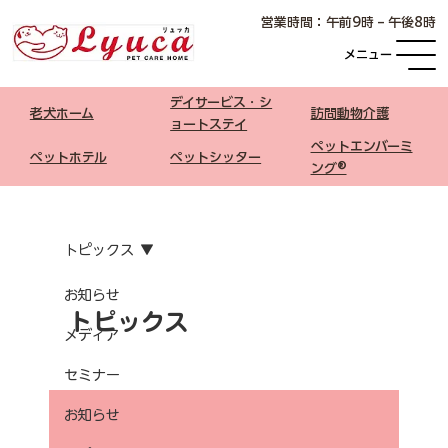
​営業時間：午前9時 – 午後8時
メニュー
デイサービス・シ
老犬ホーム
​訪問動物介護
ョートステイ
ペットエンバーミ
ペットホテル
​ペットシッター
ング®
トピックス
お知らせ
トピックス
メディア
セミナー
お知らせ